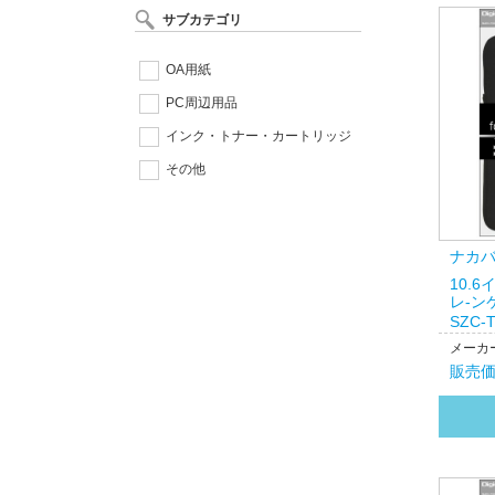
サブカテゴリ
OA用紙
PC周辺用品
インク・トナー・カートリッジ
その他
ナカ
10.
レ-ン
SZC-
メーカー
販売