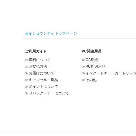
セイショウシティ トップページ
ご利用ガイド
PC関連用品
送料について
OA用紙
お支払方法
PC周辺用品
お届けについて
インク・トナー・カートリッ
キャンセル・返品
その他
ポイントについて
リパックトナーについて