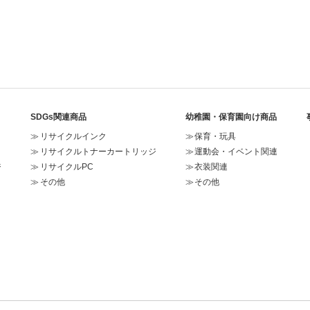
SDGs関連商品
幼稚園・保育園向け商品
リサイクルインク
保育・玩具
リサイクルトナーカートリッジ
運動会・イベント関連
ジ
リサイクルPC
衣装関連
その他
その他