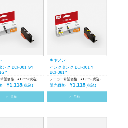
ン
キヤノン
ンク BCI-381 GY
インクタンク BCI-381 Y
81GY
BCI-381Y
望価格 ¥1,359(税込)
メーカー希望価格 ¥1,359(税込)
¥1,118
¥1,118
価格
(税込)
販売価格
(税込)
詳細
詳細