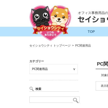
オフィス事務用品
TOP
セイショウシティ トップページ
PC関連用品
カテゴリー
PC
対象
表示順
検索