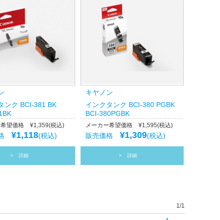
ン
キヤノン
ンク BCI-381 BK
インクタンク BCI-380 PGBK
1BK
BCI-380PGBK
望価格 ¥1,359(税込)
メーカー希望価格 ¥1,595(税込)
¥1,118
¥1,309
価格
(税込)
販売価格
(税込)
詳細
詳細
1/1