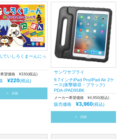
んていしろくまーんにっ
サンワサプライ
希望価格 ¥330(税込)
¥220
9.7インチiPad Pro/iPad Air 2ケ
価格
(税込)
ース(衝撃吸収・ブラック)
PDA-IPAD95BK
詳細
メーカー希望価格 ¥4,950(税込)
¥3,960
販売価格
(税込)
詳細