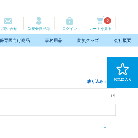
0
お問い合せ
新規会員登録
ログイン
カートを見る
保育園向け商品
事務用品
防災グッズ
会社概要
お気に入り
絞り込み »
1/1
1