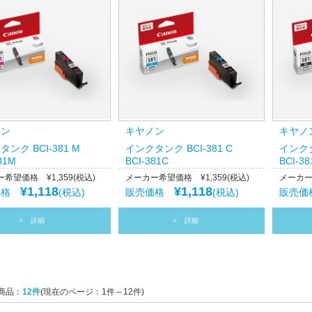
ノン
キヤノン
キヤノ
ンク BCI-381 M
インクタンク BCI-381 C
インクタ
81M
BCI-381C
BCI-38
希望価格 ¥1,359(税込)
メーカー希望価格 ¥1,359(税込)
メーカー希
¥1,118
¥1,118
価格
(税込)
販売価格
(税込)
販売
詳細
詳細
商品：
12件
(現在のページ：1件～12件)