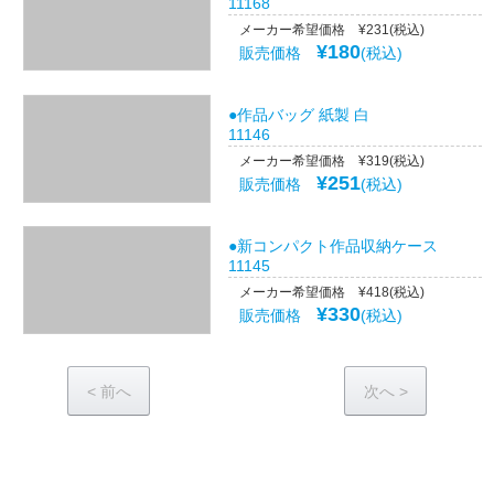
11168
メーカー希望価格 ¥231(税込)
¥180
販売価格
(税込)
●作品バッグ 紙製 白
11146
メーカー希望価格 ¥319(税込)
¥251
販売価格
(税込)
●新コンパクト作品収納ケース
11145
メーカー希望価格 ¥418(税込)
¥330
販売価格
(税込)
<
>