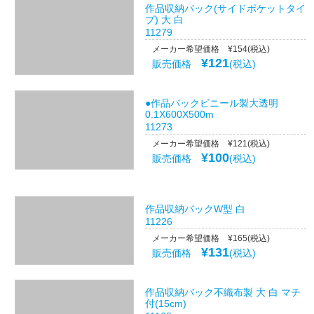
作品収納バック(サイドポケットタイ
プ) 大 白
11279
メーカー希望価格 ¥154(税込)
¥121
販売価格
(税込)
●作品バックビニール製大透明
0.1X600X500m
11273
メーカー希望価格 ¥121(税込)
¥100
販売価格
(税込)
作品収納バックW型 白
11226
メーカー希望価格 ¥165(税込)
¥131
販売価格
(税込)
作品収納バック不織布製 大 白 マチ
付(15cm)