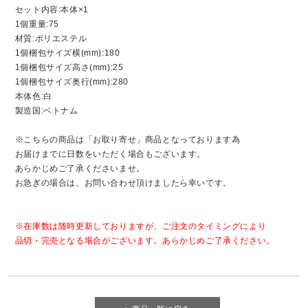
セット内容:本体×1
1個重量:75
材質:ポリエステル
1個梱包サイズ横(mm):180
1個梱包サイズ高さ(mm):25
1個梱包サイズ奥行(mm):280
本体色:白
製造国:ベトナム
※こちらの商品は「お取り寄せ」商品となっております為
お届けまでに日数をいただく場合もございます。
あらかじめご了承くださいませ。
お急ぎの場合は、お問い合わせ頂けましたら幸いです。
※在庫数は随時更新しておりますが、ご注文のタイミングにより
品切・完売となる場合がございます。あらかじめご了承ください。