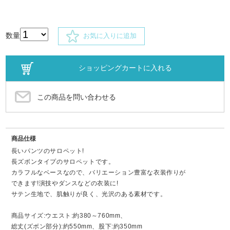
数量
お気に入りに追加
この商品を問い合わせる
商品仕様
長いパンツのサロペット!
長ズボンタイプのサロペットです。
カラフルなベースなので、バリエーション豊富な衣装作りが
できます!演技やダンスなどの衣装に!
サテン生地で、肌触りが良く、光沢のある素材です。
商品サイズ:ウエスト:約380～760mm、
総丈(ズボン部分):約550mm、股下:約350mm