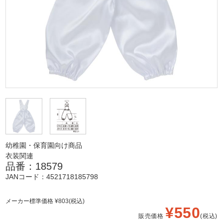
幼稚園・保育園向け商品
衣装関連
品番：18579
JANコード：4521718185798
メーカー標準価格 ¥803(税込)
¥550
販売価格
(税込)