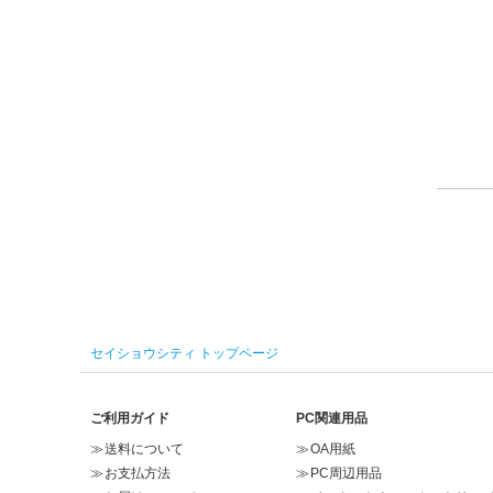
セイショウシティ トップページ
ご利用ガイド
PC関連用品
送料について
OA用紙
お支払方法
PC周辺用品