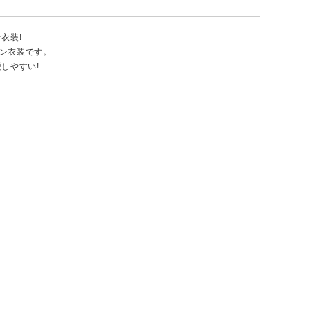
衣装!
ン衣装です。
しやすい!