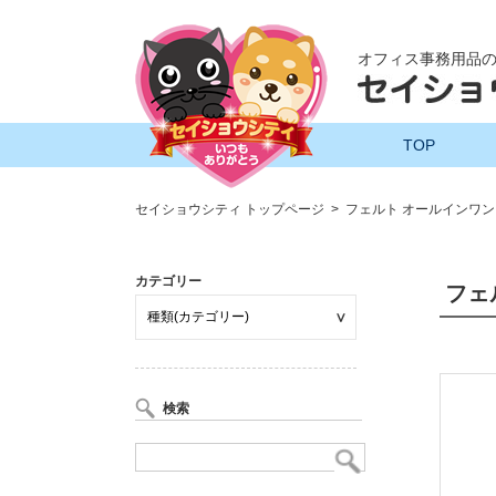
オフィス事務用品
TOP
セイショウシティ トップページ
フェルト オールインワン
カテゴリー
フェ
検索