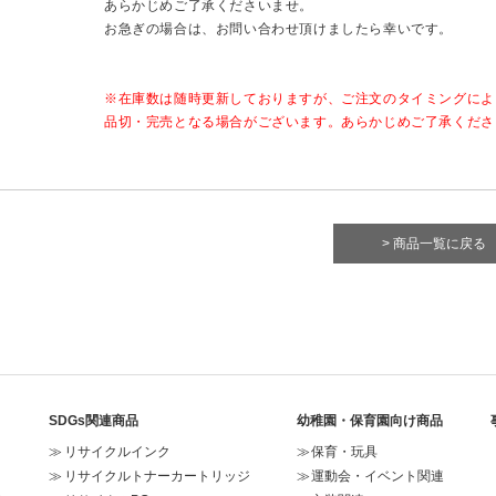
あらかじめご了承くださいませ。
お急ぎの場合は、お問い合わせ頂けましたら幸いです。
※在庫数は随時更新しておりますが、ご注文のタイミングによ
品切・完売となる場合がございます。あらかじめご了承くださ
> 商品一覧に戻る
SDGs関連商品
幼稚園・保育園向け商品
リサイクルインク
保育・玩具
リサイクルトナーカートリッジ
運動会・イベント関連