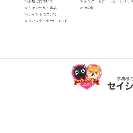
お届けについて
インク・トナー・カートリッ
キャンセル・返品
その他
ポイントについて
リパックトナーについて
事務機