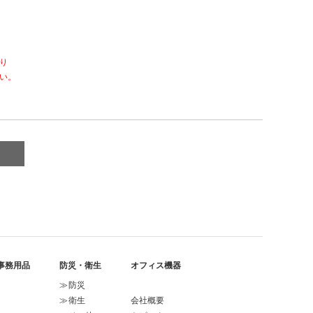
り
い。
事務用品
防災・衛生
オフィス機器
防災
衛生
会社概要