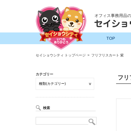
オフィス事務用品
TOP
セイショウシティ トップページ
フリフリスカート 紫
カテゴリー
フリ
検索