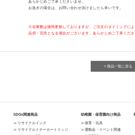
あらかじめご了承くださいませ。
お急ぎの場合は、お問い合わせ頂けましたら幸いです。
※在庫数は随時更新しておりますが、ご注文のタイミングによ
品切・完売となる場合がございます。あらかじめご了承くださ
> 商品一覧に戻る
SDGs関連商品
幼稚園・保育園向け商品
リサイクルインク
保育・玩具
リサイクルトナーカートリッジ
運動会・イベント関連