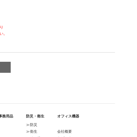
り
い。
事務用品
防災・衛生
オフィス機器
防災
衛生
会社概要