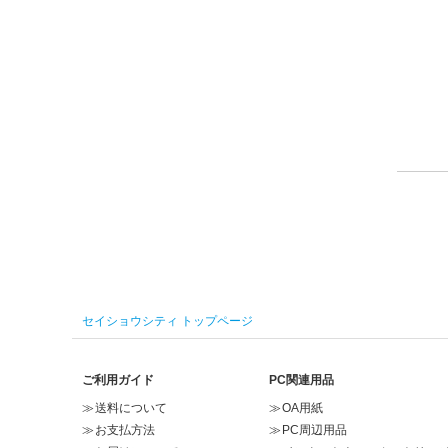
セイショウシティ トップページ
ご利用ガイド
PC関連用品
送料について
OA用紙
お支払方法
PC周辺用品