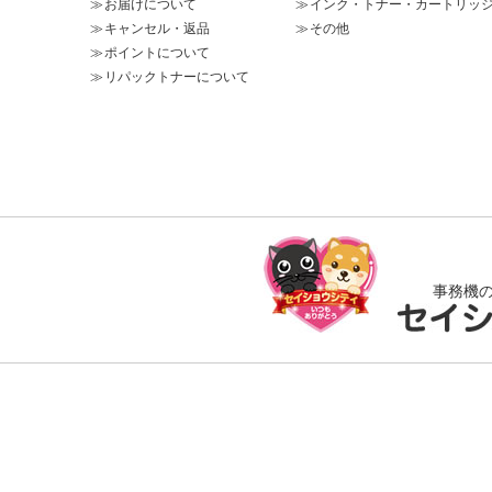
お届けについて
インク・トナー・カートリッ
キャンセル・返品
その他
ポイントについて
リパックトナーについて
事務機